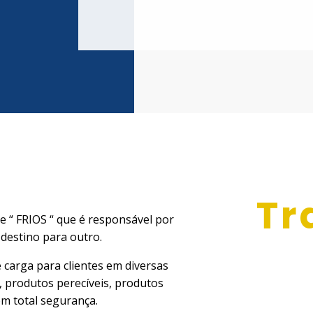
Tr
 “ FRIOS “ que é responsável por
destino para outro.
 carga para clientes em diversas
, produtos perecíveis, produtos
om total segurança.