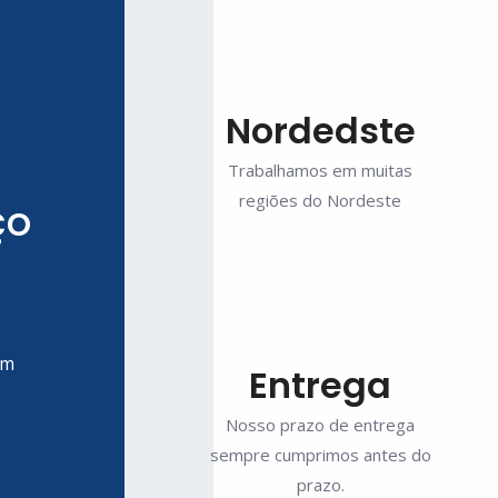
Nordedste
Trabalhamos em muitas
regiões do Nordeste
ço
om
Entrega
Nosso prazo de entrega
sempre cumprimos antes do
prazo.