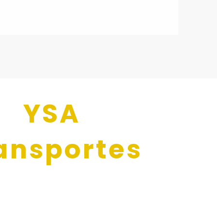
YSA
ansportes